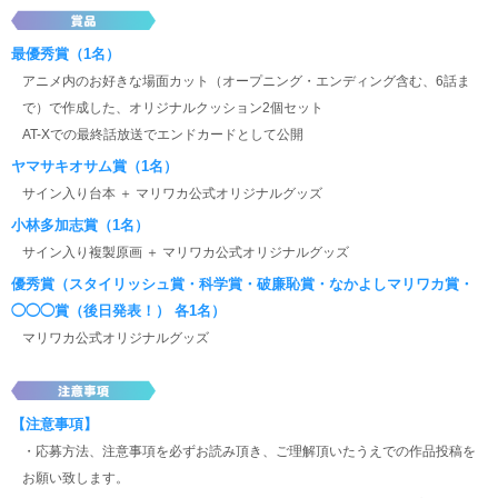
最優秀賞（1名）
アニメ内のお好きな場面カット（オープニング・エンディング含む、6話ま
で）で作成した、オリジナルクッション2個セット
AT-Xでの最終話放送でエンドカードとして公開
ヤマサキオサム賞（1名）
サイン入り台本 ＋ マリワカ公式オリジナルグッズ
小林多加志賞（1名）
サイン入り複製原画 ＋ マリワカ公式オリジナルグッズ
優秀賞（スタイリッシュ賞・科学賞・破廉恥賞・なかよしマリワカ賞・
◯◯◯賞（後日発表！） 各1名）
マリワカ公式オリジナルグッズ
【注意事項】
・応募方法、注意事項を必ずお読み頂き、ご理解頂いたうえでの作品投稿を
お願い致します。